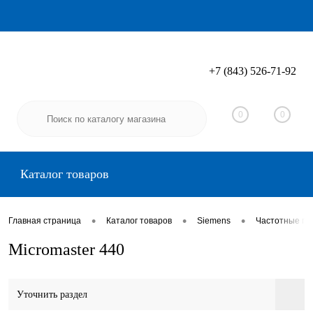
+7 (843) 526-71-92
Вход
Регистрация
0
0
Каталог товаров
•
•
•
Главная страница
Каталог товаров
Siemens
Частотные пр
Micromaster 440
Уточнить раздел