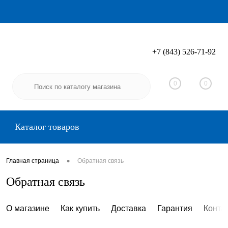
+7 (843) 526-71-92
Вход
Регистрация
0
0
Каталог товаров
•
Главная страница
Обратная связь
Обратная связь
О магазине
Как купить
Доставка
Гарантия
Конта