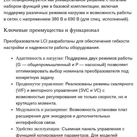
набором функций уже в базовой комплектации, включая
поддержку различных режимов нагрузки и возможность работы
в сетях с напряжением 380 В и 690 В (для спец. исполнений).
Ключевые преимущества и функционал
Преобразователи LCI разработаны для обеспечения гибкости
настройки и надежности работы оборудования.
Поддержка двух режимов работы
Адаптивность к нагрузке:
(G — общепромышленный и P — насосный) позволяет
оптимизировать выбор номинала преобразователя под
конкретную задачу.
Реализованы режимы скалярного
Продвинутое управление:
(V/F) и векторного управления (SVC и VC) с
возможностью регулирования не только скорости, но и
крутящего момента.
Возможность установки плат
Модульность и расширение:
расширения для энкодеров и дополнительных
интерфейсов связи.
Съемная панель управления с
Удобство эксплуатации:
функцией копирования параметров. Для моделей