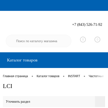
+7 (843) 526-71-92
Вход
Регистрация
0
0
Каталог товаров
•
•
•
Главная страница
Каталог товаров
INSTART
Частотные п
LCI
Уточнить раздел