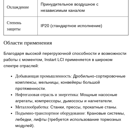
Принудительное воздушное с
Охлаждение
независимым каналом
Степень
IP20 (стандартное исполнение)
защиты
Области применения
Благодаря высокой перегрузочной способности и возможности
работы с моментом, Instart LCI применяется в широком
спектре отраслей:
Дробильно-сортировочные
Добывающая промышленность:
комплексы, мельницы, конвейеры большой
протяженности.
Мощные насосные
Нефтегазовая отрасль и энергетика:
агрегаты, компрессоры, дымососы и нагнетатели.
Станки, прессы, прокатные станы.
Металлообработка:
Крановые системы,
Подъемно-транспортное оборудование:
лебедки, лифты (требуется использование тормозных
модулей).