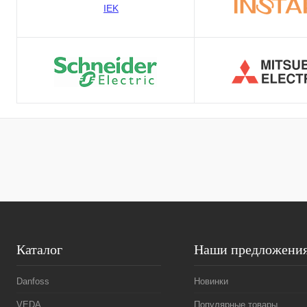
Каталог
Наши предложени
Danfoss
Новинки
VEDA
Популярные товары