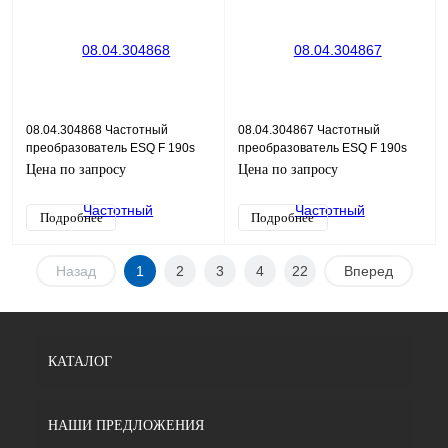
08.04.304868 Частотный
08.04.304867 Частотный
преобразователь ESQ F 190s
преобразователь ESQ F 190s
2S-5.5K
2S-4K
Цена по запросу
Цена по запросу
Подробнее
Подробнее
Назад
1
2
3
4
22
Вперед
КАТАЛОГ
НАШИ ПРЕДЛОЖЕНИЯ