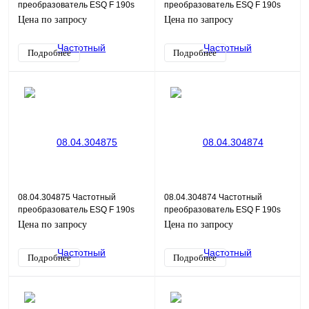
преобразователь ESQ F 190s
преобразователь ESQ F 190s
4T-15G/18.5P
4T-11G/15P
Цена по запросу
Цена по запросу
Подробнее
Подробнее
08.04.304875 Частотный
08.04.304874 Частотный
преобразователь ESQ F 190s
преобразователь ESQ F 190s
4T-7.5G/11P
4T-5.5G/7.5P
Цена по запросу
Цена по запросу
Подробнее
Подробнее