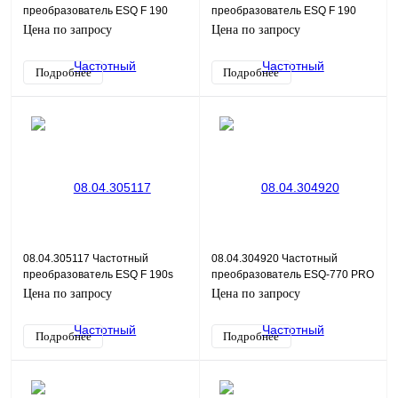
преобразователь ESQ F 190
преобразователь ESQ F 190
2S-0.75K
2S-0.4K
Цена по запросу
Цена по запросу
Подробнее
Подробнее
08.04.305117 Частотный
08.04.304920 Частотный
преобразователь ESQ F 190s
преобразователь ESQ-770 PRO
4T-30G/37P
2S-0040 4/5.5, 400В
Цена по запросу
Цена по запросу
Подробнее
Подробнее