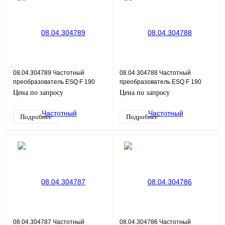
08.04.304789 Частотный
08.04.304788 Частотный
преобразователь ESQ F 190
преобразователь ESQ F 190
2S-2.2K
2S-1.5K
Цена по запросу
Цена по запросу
Подробнее
Подробнее
08.04.304787 Частотный
08.04.304786 Частотный