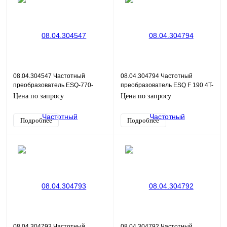
08.04.304547 Частотный
08.04.304794 Частотный
преобразователь ESQ-770-
преобразователь ESQ F 190 4T-
4T4000G/4500P 400/450кВт,
5.5K
Цена по запросу
Цена по запросу
380В
Подробнее
Подробнее
08.04.304793 Частотный
08.04.304792 Частотный