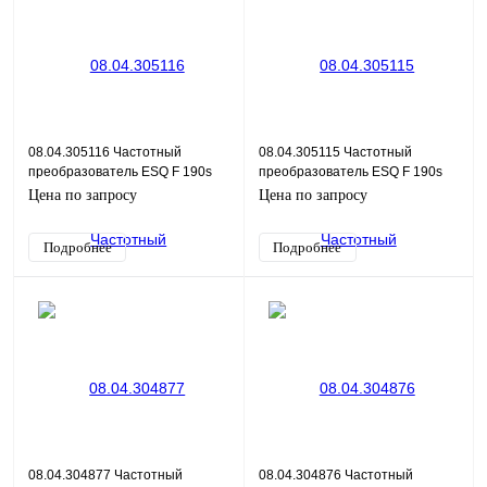
08.04.305116 Частотный
08.04.305115 Частотный
преобразователь ESQ F 190s
преобразователь ESQ F 190s
4T-22G/30P
4T-18.5G/22P
Цена по запросу
Цена по запросу
Подробнее
Подробнее
08.04.304877 Частотный
08.04.304876 Частотный