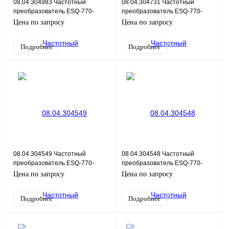
08.04.304983 Частотный
08.04.304731 Частотный
преобразователь ESQ-770-
преобразователь ESQ-770-
4T7100G 710кВт 380В
4T5600G/6300P 560/630кВт,
Цена по запросу
Цена по запросу
380В
Подробнее
Подробнее
08.04.304549 Частотный
08.04.304548 Частотный
преобразователь ESQ-770-
преобразователь ESQ-770-
4T5000G/5600P 500/560кВт,
4T4500G/5000P 450/500кВт,
Цена по запросу
Цена по запросу
380В
380В
Подробнее
Подробнее