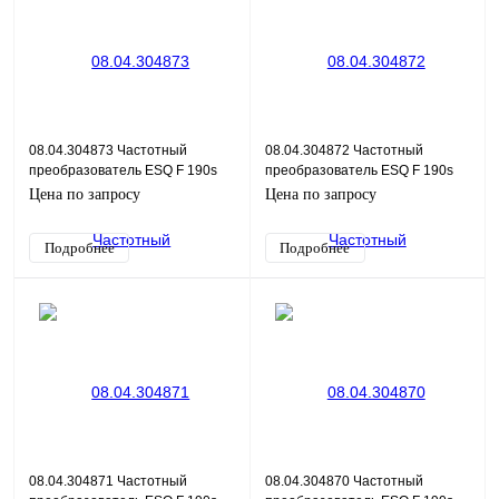
08.04.304873 Частотный
08.04.304872 Частотный
преобразователь ESQ F 190s
преобразователь ESQ F 190s
4T-4G/5.5P
4T-2.2G/4P
Цена по запросу
Цена по запросу
Подробнее
Подробнее
08.04.304871 Частотный
08.04.304870 Частотный