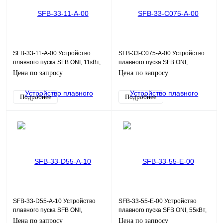
SFB-33-11-A-00 Устройство
SFB-33-C075-A-00 Устройство
плавного пуска SFB ONI, 11кВт,
плавного пуска SFB ONI,
380В, 110-220Uупр
0,75кВт, 380В, 110-220Uупр
Цена по запросу
Цена по запросу
Подробнее
Подробнее
SFB-33-D55-A-10 Устройство
SFB-33-55-E-00 Устройство
плавного пуска SFB ONI,
плавного пуска SFB ONI, 55кВт,
Modbus, 5,5кВт, 380В, 110-
380В, 24Uупр
Цена по запросу
Цена по запросу