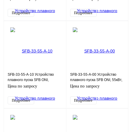
220Uупр
Подробнее
Подробнее
SFB-33-55-A-10 Устройство
SFB-33-55-A-00 Устройство
плавного пуска SFB ONI,
плавного пуска SFB ONI, 55кВт,
Modbus, 55кВт, 380В, 110-
380В, 110-220Uупр
Цена по запросу
Цена по запросу
220Uупр
Подробнее
Подробнее