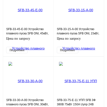
SFB-33-45-E-00 Устройство
SFB-33-15-A-00 Устройство
плавного пуска SFB ONI, 45кВт,
плавного пуска SFB ONI, 15кВт,
380В, 24Uупр
380В, 110-220Uупр
Цена по запросу
Цена по запросу
Подробнее
Подробнее
SFB-33-30-A-00 Устройство
SFB-33-75-E-11 УПП SFB 3Ф
плавного пуска SFB ONI, 30кВт,
380В 75кВт 150А Uупр 24В