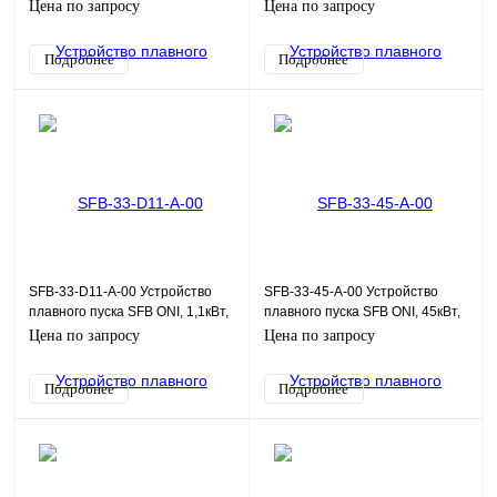
Modbus, 1,1кВт, 380В, 110-
380В, 110-220Uупр
Цена по запросу
Цена по запросу
220Uупр
Подробнее
Подробнее
SFB-33-D11-A-00 Устройство
SFB-33-45-A-00 Устройство
плавного пуска SFB ONI, 1,1кВт,
плавного пуска SFB ONI, 45кВт,
380В, 110-220Uупр
380В, 110-220Uупр
Цена по запросу
Цена по запросу
Подробнее
Подробнее