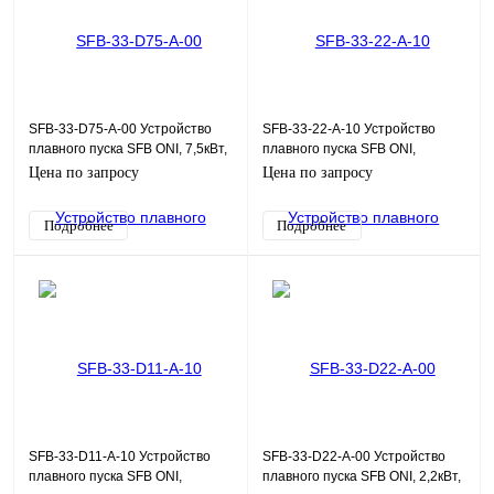
SFB-33-D75-A-00 Устройство
SFB-33-22-A-10 Устройство
плавного пуска SFB ONI, 7,5кВт,
плавного пуска SFB ONI,
380В, 110-220Uупр
Modbus, 22кВт, 380В, 110-
Цена по запросу
Цена по запросу
220Uупр
Подробнее
Подробнее
SFB-33-D11-A-10 Устройство
SFB-33-D22-A-00 Устройство
плавного пуска SFB ONI,
плавного пуска SFB ONI, 2,2кВт,