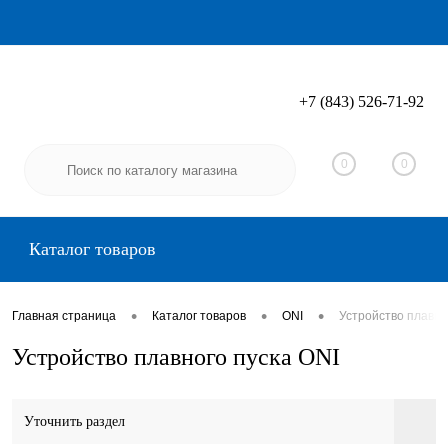
+7 (843) 526-71-92
Вход
Регистрация
0
0
Каталог товаров
•
•
•
Главная страница
Каталог товаров
ONI
Устройство плавно
Устройство плавного пуска ONI
Уточнить раздел