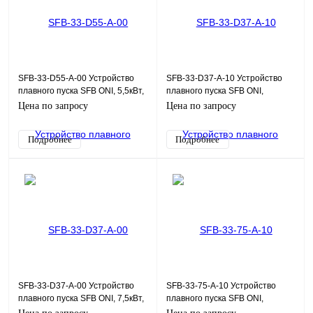
SFB-33-D55-A-00 Устройство
SFB-33-D37-A-10 Устройство
плавного пуска SFB ONI, 5,5кВт,
плавного пуска SFB ONI,
380В, 110-220Uупр
Modbus, 7,5кВт, 380В, 110-
Цена по запросу
Цена по запросу
220Uупр
Подробнее
Подробнее
SFB-33-D37-A-00 Устройство
SFB-33-75-A-10 Устройство
плавного пуска SFB ONI, 7,5кВт,
плавного пуска SFB ONI,
380В, 110-220Uупр
Modbus, 75кВт, 380В, 110-