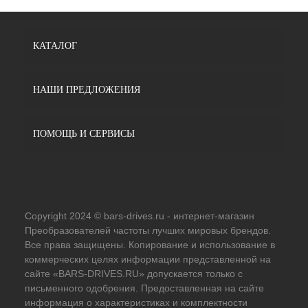
КАТАЛОГ
НАШИ ПРЕДЛОЖЕНИЯ
ПОМОЩЬ И СЕРВИСЫ
Copyright 2024 © bars-drives.ru - интернет-магазин
Преобразователей частоты лучших мировых брендов.
Все права защищены. Копирование и использование в
коммерческих целях информации представленной на
сайте «BARS-DRIVES.RU» допускается только с
письменного одобрения. Предоставленная на сайте
информация о характеристиках и комплектности