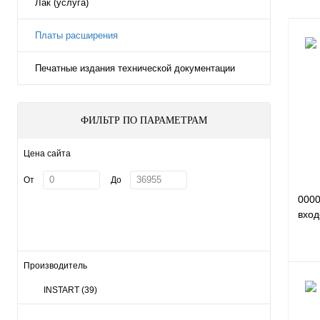
Лак (услуга)
Платы расширения
Печатные издания технической документации
ФИЛЬТР ПО ПАРАМЕТРАМ
Цена сайта
От
До
000
вход
цифр
кана
Производитель
INSTART
(39)