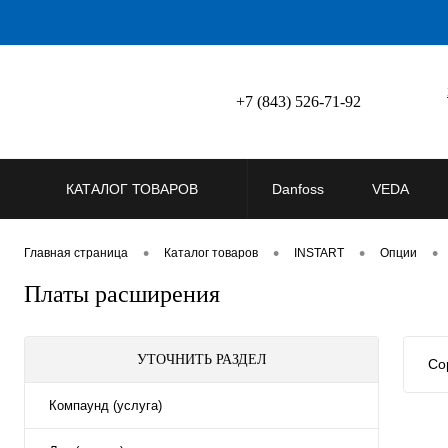
+7 (843) 526-71-92
КАТАЛОГ ТОВАРОВ
Danfoss
VEDA
•
•
•
•
Главная страница
Каталог товаров
INSTART
Опции
Платы расширения
УТОЧНИТЬ РАЗДЕЛ
Со
Компаунд (услуга)