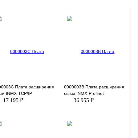
00003C Плата расширения
0000003B Плата расширения
язи INMX-TCP/IP
связи INMX-Profinet
17 195 ₽
36 955 ₽
В корзину
В корзину