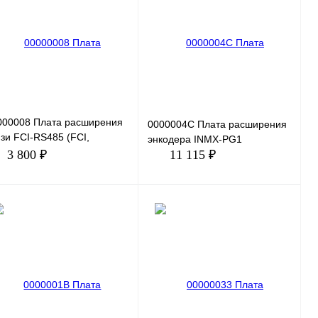
пить в 1 клик
Сравнение
Купить в 1 клик
Сравнение
избранное
Под заказ
В избранное
Под заказ
000008 Плата расширения
0000004C Плата расширения
зи FCI-RS485 (FCI,
энкодера INMX-PG1
START)
3 800 ₽
11 115 ₽
В корзину
В корзину
пить в 1 клик
Сравнение
Купить в 1 клик
Сравнение
избранное
Под заказ
В избранное
Под заказ