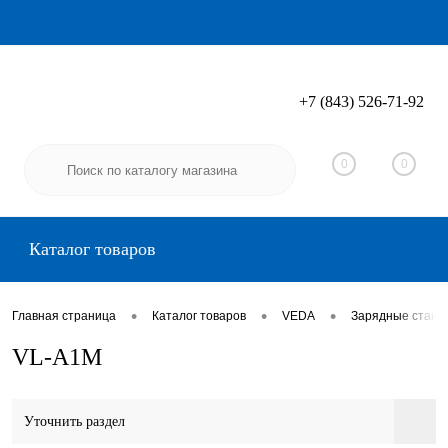
+7 (843) 526-71-92
Вход
Регистрация
0
0
Каталог товаров
•
•
•
Главная страница
Каталог товаров
VEDA
Зарядные стан
VL-A1M
Уточнить раздел