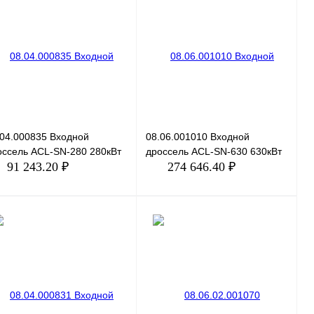
пить в 1 клик
Сравнение
Купить в 1 клик
Сравнение
избранное
Под заказ
В избранное
Под заказ
.04.000835 Входной
08.06.001010 Входной
оссель ACL-SN-280 280кВт
дроссель ACL-SN-630 630кВт
91 243.20 ₽
274 646.40 ₽
В корзину
В корзину
пить в 1 клик
Сравнение
Купить в 1 клик
Сравнение
избранное
Под заказ
В избранное
Под заказ