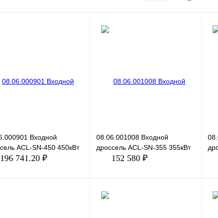
6.000901 Входной
08.06.001008 Входной
08
сель ACL-SN-450 450кВт
дроссель ACL-SN-355 355кВт
др
196 741.20 ₽
152 580 ₽
В корзину
В корзину