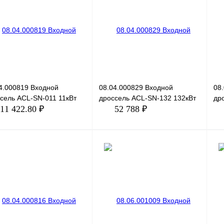
ить в 1 клик
Сравнение
Купить в 1 клик
Сравнение
Ку
збранное
Под заказ
В избранное
Под заказ
В 
4.000819 Входной
08.04.000829 Входной
08
сель ACL-SN-011 11кВт
дроссель ACL-SN-132 132кВт
др
11 422.80 ₽
52 788 ₽
В корзину
В корзину
ить в 1 клик
Сравнение
Купить в 1 клик
Сравнение
Ку
збранное
Под заказ
В избранное
Под заказ
В 