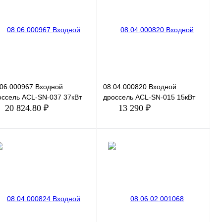
пить в 1 клик
Сравнение
Купить в 1 клик
Сравнение
избранное
Под заказ
В избранное
Под заказ
.06.000967 Входной
08.04.000820 Входной
оссель ACL-SN-037 37кВт
дроссель ACL-SN-015 15кВт
20 824.80 ₽
13 290 ₽
В корзину
В корзину
пить в 1 клик
Сравнение
Купить в 1 клик
Сравнение
избранное
Под заказ
В избранное
Под заказ