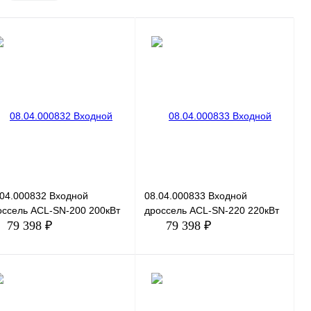
.04.000832 Входной
08.04.000833 Входной
оссель ACL-SN-200 200кВт
дроссель ACL-SN-220 220кВт
79 398 ₽
79 398 ₽
В корзину
В корзину