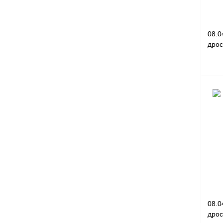
08.0
дрос
Куп
В и
08.0
дрос