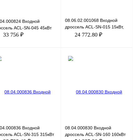
08.06.02.001068 Входной
.04.000824 Входной
дроссель ACL-SN-015 15кВт,
оссель ACL-SN-045 45кВт
690В
33 756 ₽
24 772.80 ₽
В корзину
В корзину
пить в 1 клик
Сравнение
Купить в 1 клик
Сравнение
избранное
Под заказ
В избранное
Под заказ
.04.000836 Входной
08.04.000830 Входной
оссель ACL-SN-315 315кВт
дроссель ACL-SN-160 160кВт