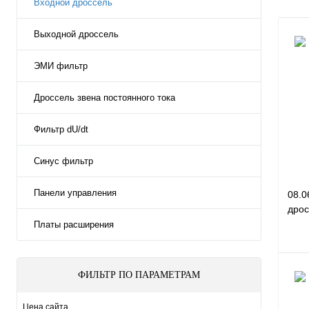
Входной дроссель
Выходной дроссель
ЭМИ фильтр
Дроссель звена постоянного тока
Фильтр dU/dt
Синус фильтр
Панели управления
08.0
дрос
Платы расширения
ФИЛЬТР ПО ПАРАМЕТРАМ
Цена сайта