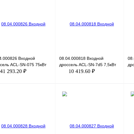
ить в 1 клик
Сравнение
Купить в 1 клик
Сравнение
Ку
збранное
Под заказ
В избранное
Под заказ
В 
4.000826 Входной
08.04.000818 Входной
08
сель ACL-SN-075 75кВт
дроссель ACL-SN-7d5 7,5кВт
др
41 293.20 ₽
10 419.60 ₽
В корзину
В корзину
ить в 1 клик
Сравнение
Купить в 1 клик
Сравнение
Ку
збранное
Под заказ
В избранное
Под заказ
В 