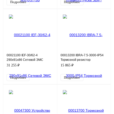
Подробнее
Подробнее
00021100 IEF-30/62-4
00013200 IBRA-7.5-3000-IP54
290х91х86 Сетевой ЭМС
Тормозной резистор
фильтр
31 255 ₽
15 865 ₽
Подробнее
Подробнее