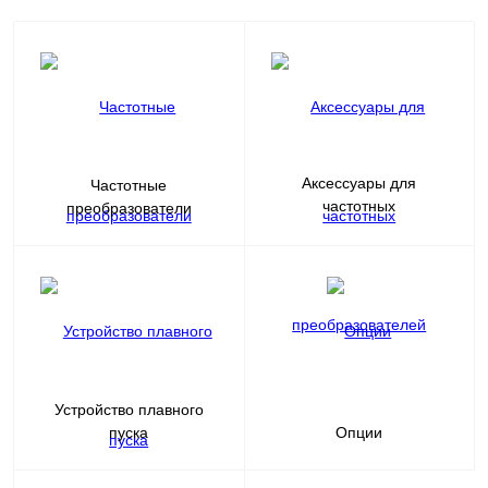
Аксессуары для
Частотные
частотных
преобразователи
преобразователей
Устройство плавного
пуска
Опции