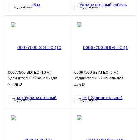
Подробнее
Подробнее
00077500 SDI-EC (10 м.)
00067200 SBIM-EC (1 м.)
Удлинительный кабель для
Удлинительный кабель для
панели SDI-KP
панели SBIM-KP
7 220 ₽
475 ₽
Подробнее
Подробнее