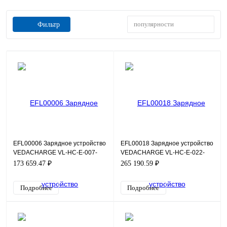
популярности
Фильтр
EFL00006 Зарядное устройство
EFL00018 Зарядное устройство
VEDACHARGE VL-HC-E-007-
VEDACHARGE VL-HC-E-022-
G01-032-S2-CU
G01-032-T4-CU
173 659.47 ₽
265 190.59 ₽
Подробнее
Подробнее