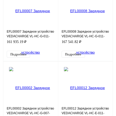
EFL00007 Зарядное устройство
EFL00008 Зарядное устройство
VEDACHARGE VL-HC-G-011-
VEDACHARGE VL-HC-G-011-
G01-016-T4-AC-PC
G01-016-T4-RFID
161 935.19 ₽
167 541.82 ₽
Подробнее
Подробнее
EFL00002 Зарядное устройство
EFL00012 Зарядное устройство
VEDACHARGE VL-HC-G-007-
VEDACHARGE VL-HC-E-011-