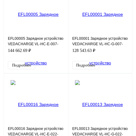
EFL00005 Зарядное устройство
EFL00001 Зарядное устройство
VEDACHARGE VL-HC-E-007-
VEDACHARGE VL-HC-G-007-
G01-032-S2-RFID
G01-032-S2-AC-PC
144 662.69 ₽
128 543.63 ₽
Подробнее
Подробнее
EFL00016 Зарядное устройство
EFL00013 Зарядное устройство
VEDACHARGE VL-HC-E-022-
VEDACHARGE VL-HC-G-022-