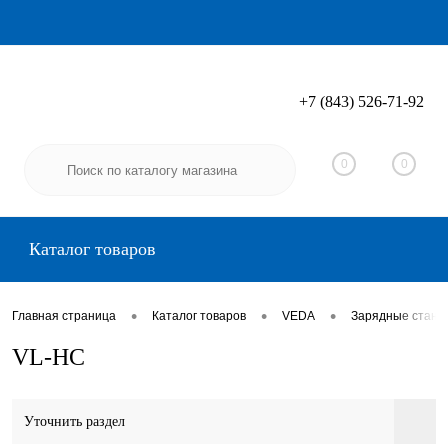
+7 (843) 526-71-92
Вход
Регистрация
0
0
Каталог товаров
•
•
•
Главная страница
Каталог товаров
VEDA
Зарядные стан
VL-HC
Уточнить раздел