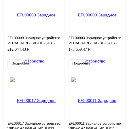
EFL00009 Зарядное устройство
EFL00003 Зарядное устройство
VEDACHARGE VL-HC-G-011-
VEDACHARGE VL-HC-G-007-
G01-016-T4-CU
G01-032-S2-CU
212 044.43 ₽
173 659.47 ₽
Подробнее
Подробнее
EFL00017 Зарядное устройство
EFL00011 Зарядное устройство
VEDACHARGE VL-HC-E-022-
VEDACHARGE VL-HC-E-011-