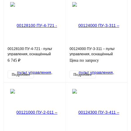
00128100 ПУ-4-721 - пульт
00124000 ПУ-3-311 – пульт
управления, оснащённый
управления, оснащённый
индикацией в виде красной и
измерителем аналоговых
6 745 ₽
Цена по запросу
зеленой лампы 24 В, 3-х
сигналов, 2-х позиционным пе
Подробнее
Подробнее