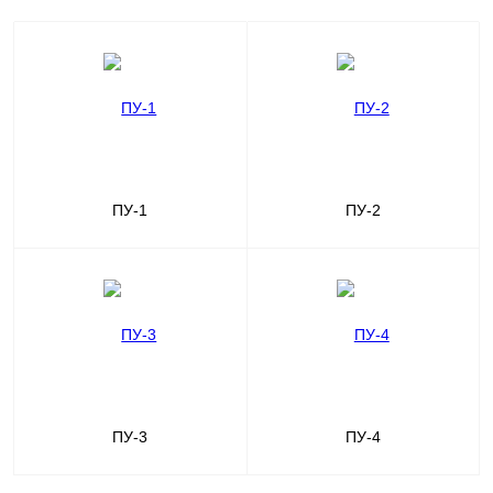
ПУ-1
ПУ-2
ПУ-3
ПУ-4