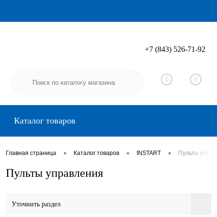
+7 (843) 526-71-92
Вход
Регистрация
0
0
Каталог товаров
•
•
•
Главная страница
Каталог товаров
INSTART
Пульты управ
Пульты управления
Уточнить раздел