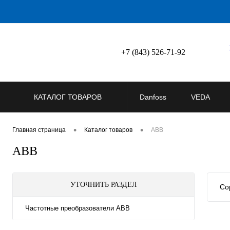
+7 (843) 526-71-92
КАТАЛОГ ТОВАРОВ
Danfoss
VEDA
•
•
Главная страница
Каталог товаров
ABB
ABB
УТОЧНИТЬ РАЗДЕЛ
Со
Частотные преобразователи ABB