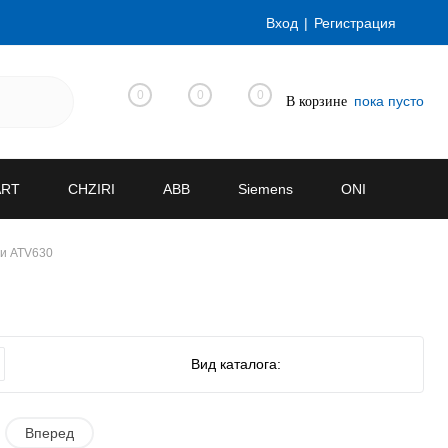
Вход
Регистрация
0
0
0
пока пусто
В корзине
ART
CHZIRI
ABB
Siemens
ONI
и ATV630
Вид каталога:
Вперед