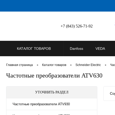
+7 (843) 526-71-92
КАТАЛОГ ТОВАРОВ
Danfoss
VEDA
•
•
•
Главная страница
Каталог товаров
Schneider Electric
Час
Частотные преобразователи ATV630
УТОЧНИТЬ РАЗДЕЛ
Со
Частотные преобразователи ATV930