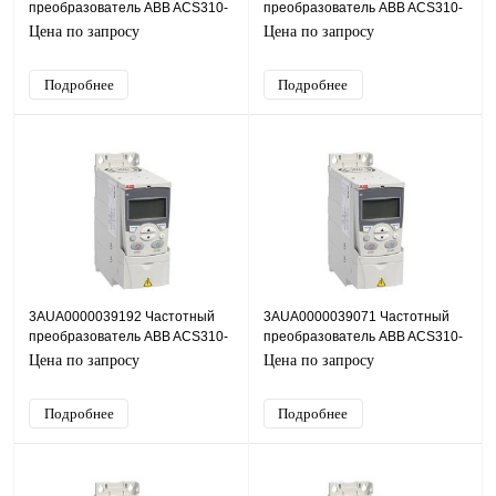
преобразователь ABB ACS310-
преобразователь ABB ACS310-
03E-08A3-2, 1,5кВт, 220В
03E-07A4-2, 1,1кВт, 220В
Цена по запросу
Цена по запросу
Подробнее
Подробнее
3AUA0000039192 Частотный
3AUA0000039071 Частотный
преобразователь ABB ACS310-
преобразователь ABB ACS310-
03E-05A2-2, 0,75кВт, 220В
01E-09A8-2, 2,2кВт, 220В
Цена по запросу
Цена по запросу
Подробнее
Подробнее