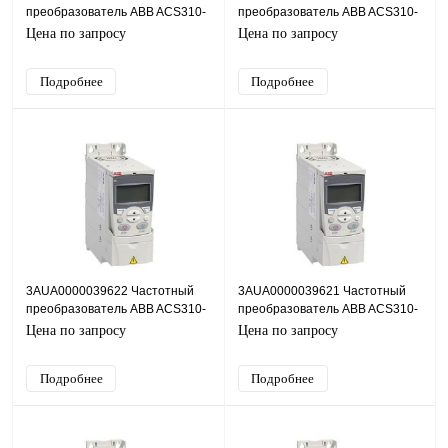
преобразователь ABB ACS310-
преобразователь ABB ACS310-
03E-50A8-2, 11кВт, 220В
03E-34A1-2, 7,5кВт, 220В
Цена по запросу
Цена по запросу
Подробнее
Подробнее
3AUA0000039622 Частотный
3AUA0000039621 Частотный
преобразователь ABB ACS310-
преобразователь ABB ACS310-
03E-26A8-2, 5,5кВт, 220В
03E-19A4-2, 4кВт, 220В
Цена по запросу
Цена по запросу
Подробнее
Подробнее