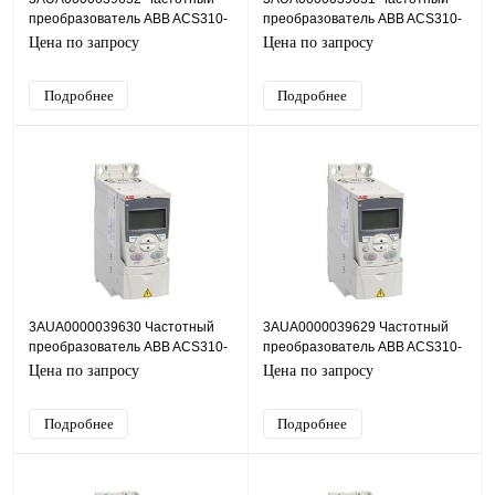
преобразователь ABB ACS310-
преобразователь ABB ACS310-
03E-09A7-4, 4кВт, 380В
03E-08A0-4, 3кВт, 380В
Цена по запросу
Цена по запросу
Подробнее
Подробнее
3AUA0000039630 Частотный
3AUA0000039629 Частотный
преобразователь ABB ACS310-
преобразователь ABB ACS310-
03E-06A2-4, 2,2кВт, 380В
03E-04A5-4, 1,5кВт, 380В
Цена по запросу
Цена по запросу
Подробнее
Подробнее