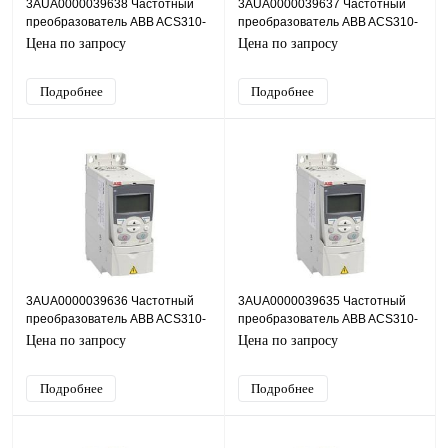
3AUA0000039638 Частотный
3AUA0000039637 Частотный
преобразователь ABB ACS310-
преобразователь ABB ACS310-
03E-48A4-4, 22кВт, 380В
03E-41A8-4, 18,5кВт, 380В
Цена по запросу
Цена по запросу
Подробнее
Подробнее
3AUA0000039636 Частотный
3AUA0000039635 Частотный
преобразователь ABB ACS310-
преобразователь ABB ACS310-
03E-34A1-4, 15кВт, 380В
03E-25A4-4, 11кВт, 380В
Цена по запросу
Цена по запросу
Подробнее
Подробнее