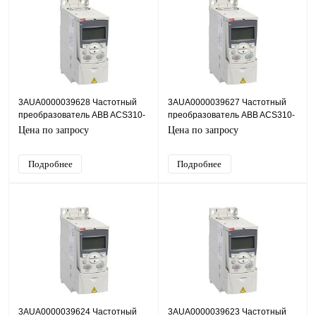
3AUA0000039628 Частотный
3AUA0000039627 Частотный
преобразователь ABB ACS310-
преобразователь ABB ACS310-
03E-03A6-4, 1,1кВт, 380В
03E-02A6-4, 0,75кВт, 380В
Цена по запросу
Цена по запросу
Подробнее
Подробнее
3AUA0000039624 Частотный
3AUA0000039623 Частотный