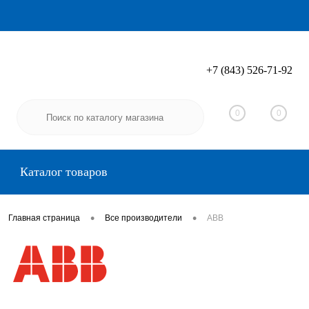
+7 (843) 526-71-92
Вход
Регистрация
0
0
Каталог товаров
•
•
Главная страница
Все производители
ABB