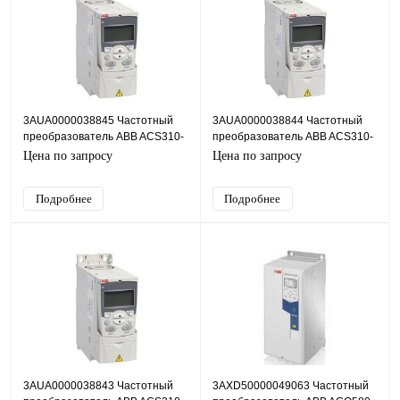
3AUA0000038845 Частотный
3AUA0000038844 Частотный
преобразователь ABB ACS310-
преобразователь ABB ACS310-
01E-07A5-2, 1,5кВт, 220В
01E-06A7-2, 1,1кВт, 220В
Цена по запросу
Цена по запросу
Подробнее
Подробнее
3AUA0000038843 Частотный
3AXD50000049063 Частотный