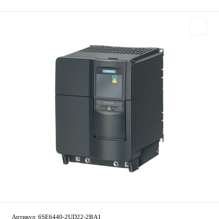
Артикул:
6SE6440-2UD22-2BA1