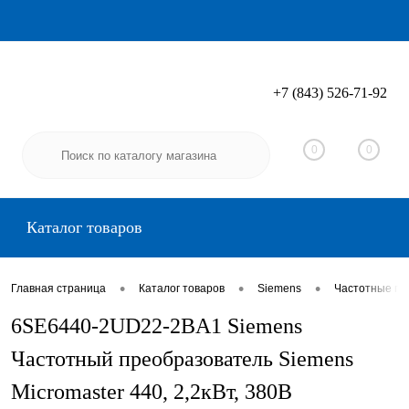
+7 (843) 526-71-92
Вход
Регистрация
0
0
Каталог товаров
•
•
•
Главная страница
Каталог товаров
Siemens
Частотные пр
6SE6440-2UD22-2BA1 Siemens
Частотный преобразователь Siemens
Micromaster 440, 2,2кВт, 380В