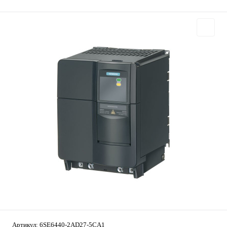
Артикул:
6SE6440-2AD27-5CA1