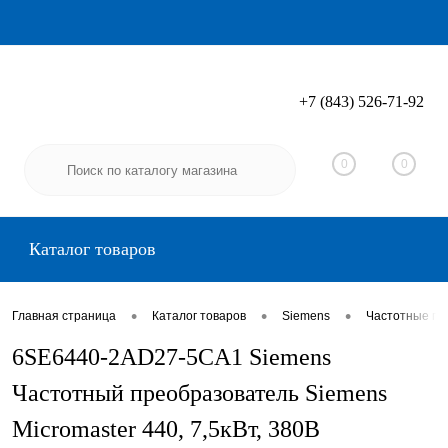
+7 (843) 526-71-92
Вход
Регистрация
0
0
Каталог товаров
•
•
•
Главная страница
Каталог товаров
Siemens
Частотные пр
6SE6440-2AD27-5CA1 Siemens
Частотный преобразователь Siemens
Micromaster 440, 7,5кВт, 380В