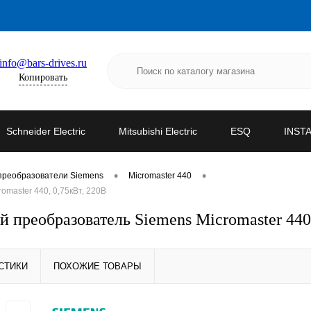
info@bars-drives.ru
Копировать
Schneider Electric
Mitsubishi Electric
ESQ
INST
•
•
преобразователи Siemens
Micromaster 440
master 440, 0,75кВт, 220В
преобразователь Siemens Micromaster 440,
СТИКИ
ПОХОЖИЕ ТОВАРЫ