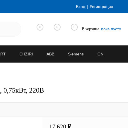
Вход
Регистрация
0
0
0
пока пусто
В корзине
ART
CHZIRI
ABB
Siemens
ONI
 0,75кВт, 220В
17 620 ₽