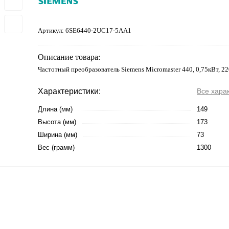
Артикул:
6SE6440-2UC17-5AA1
Описание товара:
Частотный преобразователь Siemens Micromaster 440, 0,75кВт, 2
Характеристики:
Все хара
Длина (мм)
149
Высота (мм)
173
Ширина (мм)
73
Вес (грамм)
1300