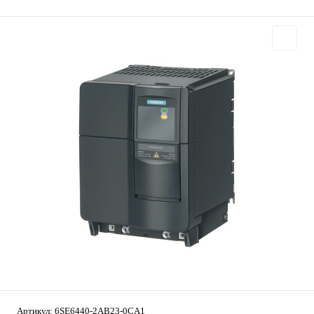
Артикул:
6SE6440-2AB23-0CA1