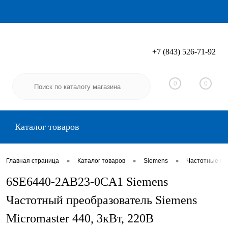
+7 (843) 526-71-92
Вход
Регистрация
0
0
Каталог товаров
•
•
•
Главная страница
Каталог товаров
Siemens
Частотные пр
6SE6440-2AB23-0CA1 Siemens
Частотный преобразователь Siemens
Micromaster 440, 3кВт, 220В