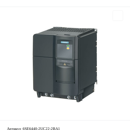
Артикул:
6SE6440-2UC22-2BA1