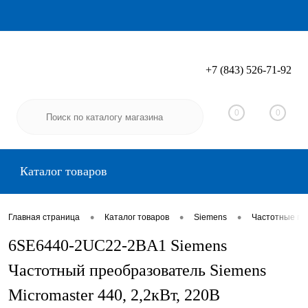
+7 (843) 526-71-92
Вход
Регистрация
0
0
Каталог товаров
•
•
•
Главная страница
Каталог товаров
Siemens
Частотные пр
6SE6440-2UC22-2BA1 Siemens
Частотный преобразователь Siemens
Micromaster 440, 2,2кВт, 220В