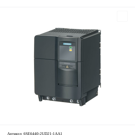
Артикул:
6SE6440-2UD21-1AA1