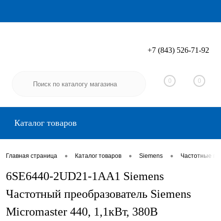
+7 (843) 526-71-92
Вход
Регистрация
0
0
Каталог товаров
•
•
•
Главная страница
Каталог товаров
Siemens
Частотные пр
6SE6440-2UD21-1AA1 Siemens
Частотный преобразователь Siemens
Micromaster 440, 1,1кВт, 380В