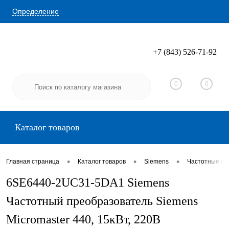
Определение
+7 (843) 526-71-92
Вход
Регистрация
0
0
Каталог товаров
•
•
•
Главная страница
Каталог товаров
Siemens
Частотные пр
6SE6440-2UC31-5DA1 Siemens
Частотный преобразователь Siemens
Micromaster 440, 15кВт, 220В