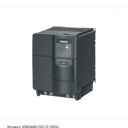
Артикул:
6SE6440-2UC31-5DA1