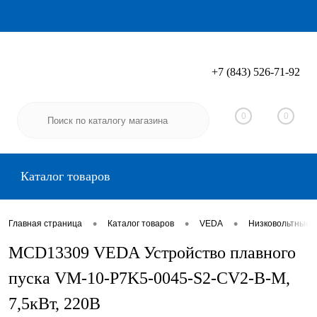
+7 (843) 526-71-92
Вход
Регистрация
0
0
Каталог товаров
•
•
•
Главная страница
Каталог товаров
VEDA
Низковольтные 
MCD13309 VEDA Устройство плавного
пуска VM-10-P7K5-0045-S2-CV2-B-M,
7,5кВт, 220В