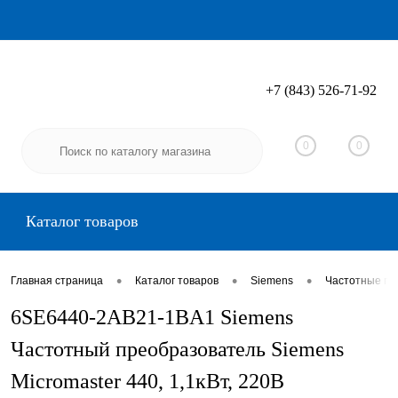
+7 (843) 526-71-92
Вход
Регистрация
0
0
Каталог товаров
•
•
•
Главная страница
Каталог товаров
Siemens
Частотные пр
6SE6440-2AB21-1BA1 Siemens
Частотный преобразователь Siemens
Micromaster 440, 1,1кВт, 220В