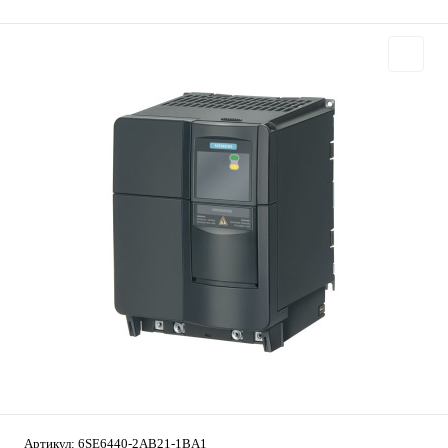
Артикул:
6SE6440-2AB21-1BA1