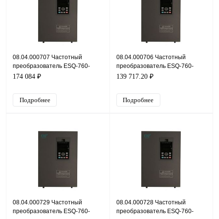
08.04.000707 Частотный
08.04.000706 Частотный
преобразователь ESQ-760-
преобразователь ESQ-760-
4T0550G/0750P-BU, 380В,
4T0450G/0550P-BU, 380В,
174 084 ₽
139 717.20 ₽
55кВт, 112А
45кВт, 91А
Подробнее
Подробнее
08.04.000729 Частотный
08.04.000728 Частотный
преобразователь ESQ-760-
преобразователь ESQ-760-