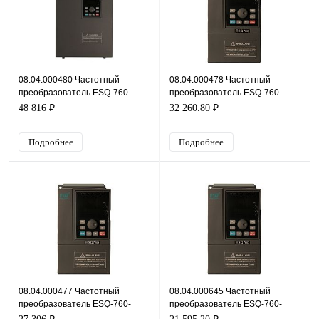
08.04.000480 Частотный
08.04.000478 Частотный
преобразователь ESQ-760-
преобразователь ESQ-760-
4T0150G/0185P, 380В, 15кВт,
4T0075G/0110P, 380В, 7,5кВт,
48 816 ₽
32 260.80 ₽
32А
17А
Подробнее
Подробнее
08.04.000477 Частотный
08.04.000645 Частотный
преобразователь ESQ-760-
преобразователь ESQ-760-
4T0055G/0075P, 380В, 5,5кВт,
4T0040, 380В, 4кВт, 8,5А