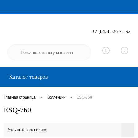
+7 (843) 526-71-92
Вход
Регистрация
0
0
Каталог товаров
•
•
Главная страница
Коллекции
ESQ-760
ESQ-760
Уточните категорию: