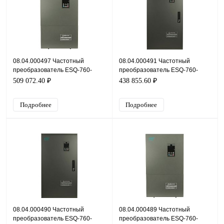
08.04.000497 Частотный
08.04.000491 Частотный
преобразователь ESQ-760-
преобразователь ESQ-760-
4T1850G/2000P, 380В, 185кВт,
4T1600G/1850P, 380В, 160кВт,
509 072.40 ₽
438 855.60 ₽
330А
304А
Подробнее
Подробнее
08.04.000490 Частотный
08.04.000489 Частотный
преобразователь ESQ-760-
преобразователь ESQ-760-