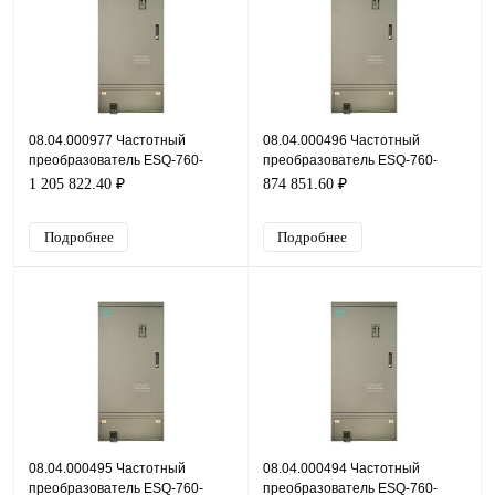
08.04.000977 Частотный
08.04.000496 Частотный
преобразователь ESQ-760-
преобразователь ESQ-760-
4T3550G/4000P, 380В, 355кВт,
4T3150G/3550P, 380В, 315кВт,
1 205 822.40 ₽
874 851.60 ₽
660А
600А
Подробнее
Подробнее
08.04.000495 Частотный
08.04.000494 Частотный
преобразователь ESQ-760-
преобразователь ESQ-760-