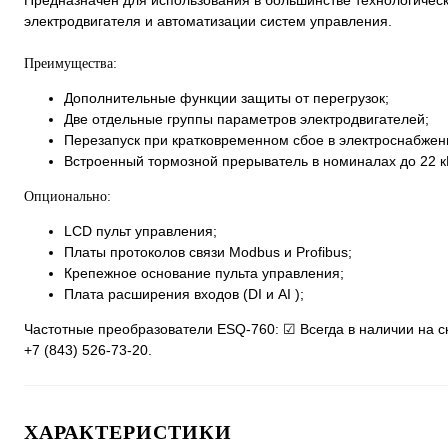
Предназначен для использования в большинстве технологичес
электродвигателя и автоматизации систем управления.
Преимущества:
Дополнительные функции защиты от перегрузок;
Две отдельные группы параметров электродвигателей;
Перезапуск при кратковременном сбое в электроснабжен
Встроенный тормозной прерыватель в номиналах до 22 кВ
Опционально:
LCD пульт управления;
Платы протоколов связи Modbus и Profibus;
Крепежное основание пульта управления;
Плата расширения входов (DI и AI );
Частотные преобразователи ESQ-760: ☑ Всегда в наличии на с
+7 (843) 526-73-20.
ХАРАКТЕРИСТИКИ