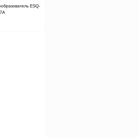
еобразователь ESQ-
,7А
В корзину
Сравнение
Под заказ