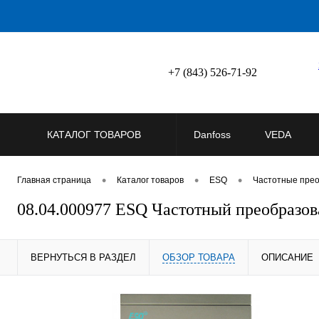
+7 (843) 526-71-92
КАТАЛОГ ТОВАРОВ
Danfoss
VEDA
•
•
•
Главная страница
Каталог товаров
ESQ
Частотные пре
08.04.000977 ESQ Частотный преобразов
ВЕРНУТЬСЯ В РАЗДЕЛ
ОБЗОР ТОВАРА
ОПИСАНИЕ