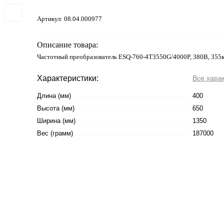
Артикул:
08.04.000977
Описание товара:
Частотный преобразователь ESQ-760-4T3550G/4000P, 380В, 355
Характеристики:
Все хара
Длина (мм)
400
Высота (мм)
650
Ширина (мм)
1350
Вес (грамм)
187000