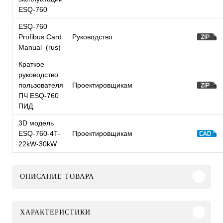
ESQ-760
ESQ-760
Profibus Card
Руководство
Manual_(rus)
Краткое
руководство
пользователя
Проектировщикам
ПЧ ESQ-760
ПИД
3D модель
ESQ-760-4T-
Проектировщикам
22kW-30kW
ОПИСАНИЕ ТОВАРА
ХАРАКТЕРИСТИКИ