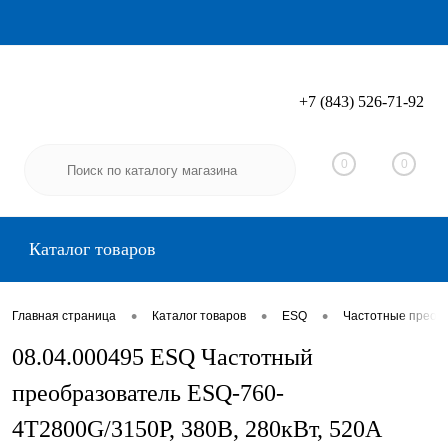
+7 (843) 526-71-92
Вход
Регистрация
0
0
Каталог товаров
•
•
•
Главная страница
Каталог товаров
ESQ
Частотные преоб
08.04.000495 ESQ Частотный
преобразователь ESQ-760-
4T2800G/3150P, 380В, 280кВт, 520А