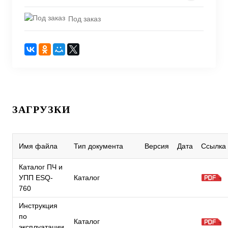
Под заказ
ЗАГРУЗКИ
Имя файла
Тип документа
Версия
Дата
Ссылка
Каталог ПЧ и
УПП ESQ-
Каталог
760
Инструкция
по
Каталог
эксплуатации