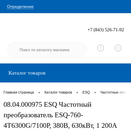
Определение
+7 (843) 526-71-92
Вход
Регистрация
0
0
Каталог товаров
•
•
•
Главная страница
Каталог товаров
ESQ
Частотные преоб
08.04.000975 ESQ Частотный
преобразователь ESQ-760-
4T6300G/7100P, 380В, 630кВт, 1 200А