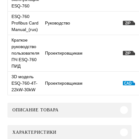
ESQ-760
ESQ-760
Profibus Card
Руководство
Manual_(rus)
Краткое
руководство
пользователя
Проектировщикам
ПЧ ESQ-760
ПИД
3D модель
ESQ-760-4T-
Проектировщикам
22kW-30kW
ОПИСАНИЕ ТОВАРА
ХАРАКТЕРИСТИКИ