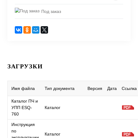
Под заказ
ЗАГРУЗКИ
Имя файла
Тип документа
Версия
Дата
Ссылка
Каталог ПЧ и
УПП ESQ-
Каталог
760
Инструкция
по
Каталог
эксплуатации