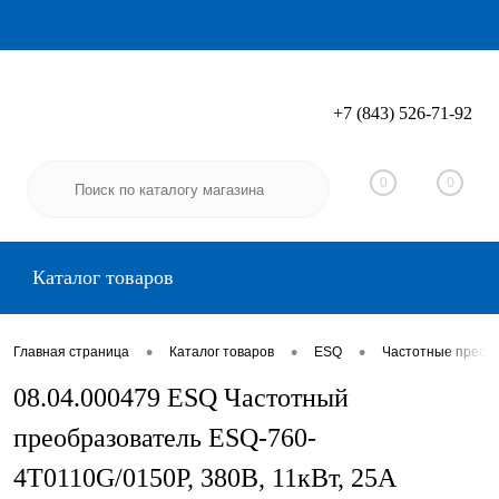
+7 (843) 526-71-92
Вход
Регистрация
0
0
Каталог товаров
•
•
•
Главная страница
Каталог товаров
ESQ
Частотные преоб
08.04.000479 ESQ Частотный
преобразователь ESQ-760-
4T0110G/0150P, 380В, 11кВт, 25А