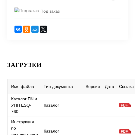
Под заказ
ЗАГРУЗКИ
Имя файла
Тип документа
Версия
Дата
Ссылка
Каталог ПЧ и
УПП ESQ-
Каталог
760
Инструкция
по
Каталог
эксплуатации