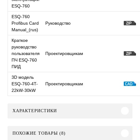
ESQ-760
ESQ-760
Profibus Card
Руководство
Manual_(rus)
Краткое
руководство
пользователя
Проектировщикам
ПЧ ESQ-760
ПИД
3D модель
ESQ-760-4T-
Проектировщикам
22kW-30kW
ХАРАКТЕРИСТИКИ
ПОХОЖИЕ ТОВАРЫ (8)