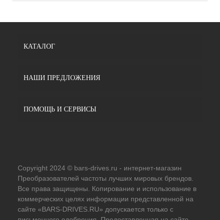
КАТАЛОГ
НАШИ ПРЕДЛОЖЕНИЯ
ПОМОЩЬ И СЕРВИСЫ
Copyright 2024 © bars-drives.ru - интернет-магазин
Преобразователей частоты лучших мировых брендов.
Все права защищены. Копирование и использование в
коммерческих целях информации представленной на
сайте «BARS-DRIVES.RU» допускается только с
письменного одобрения. Предоставленная на сайте