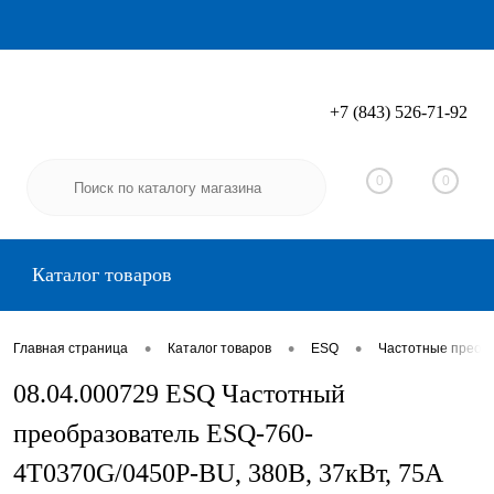
+7 (843) 526-71-92
Вход
Регистрация
0
0
Каталог товаров
•
•
•
Главная страница
Каталог товаров
ESQ
Частотные преоб
08.04.000729 ESQ Частотный
преобразователь ESQ-760-
4T0370G/0450P-BU, 380В, 37кВт, 75А