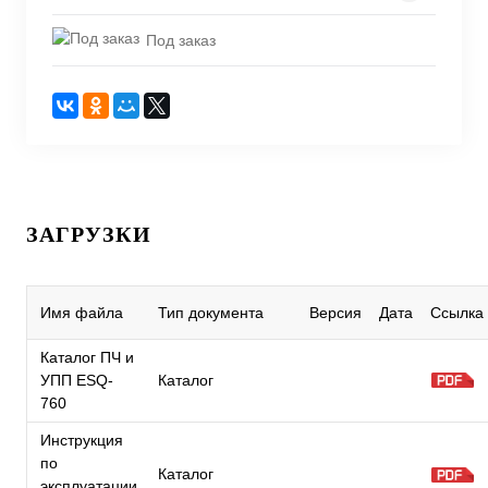
Под заказ
ЗАГРУЗКИ
Имя файла
Тип документа
Версия
Дата
Ссылка
Каталог ПЧ и
УПП ESQ-
Каталог
760
Инструкция
по
Каталог
эксплуатации