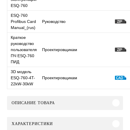
ESQ-760
ESQ-760
Profibus Card
Руководство
Manual_(rus)
Краткое
руководство
пользователя
Проектировщикам
ПЧ ESQ-760
ПИД
3D модель
ESQ-760-4T-
Проектировщикам
22kW-30kW
ОПИСАНИЕ ТОВАРА
ХАРАКТЕРИСТИКИ