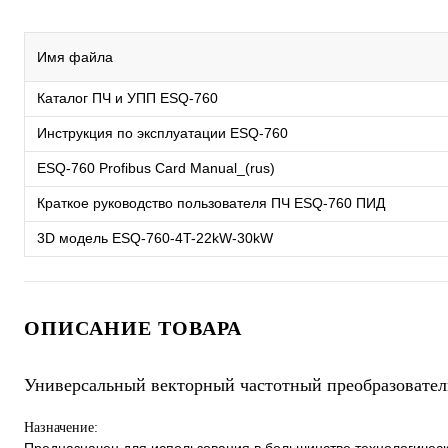
Имя файла
Каталог ПЧ и УПП ESQ-760
Инструкция по эксплуатации ESQ-760
ESQ-760 Profibus Card Manual_(rus)
Краткое руководство пользователя ПЧ ESQ-760 ПИД
3D модель ESQ-760-4T-22kW-30kW
ОПИСАНИЕ ТОВАРА
Универсальный векторный частотный преобразовател
Назначение: