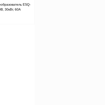
еобразователь ESQ-
В, 30кВт, 60А
В корзину
Сравнение
Под заказ