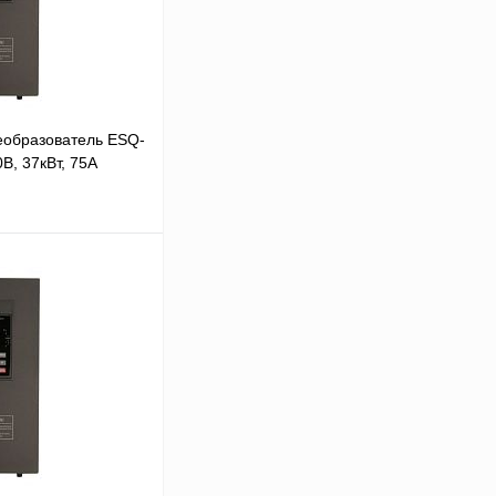
еобразователь ESQ-
В, 37кВт, 75А
В корзину
Сравнение
Под заказ