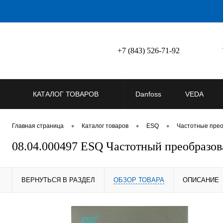
+7 (843) 526-71-92
КАТАЛОГ ТОВАРОВ
Danfoss
VEDA
•
•
•
Главная страница
Каталог товаров
ESQ
Частотные пре
08.04.000497 ESQ Частотный преобразов
ВЕРНУТЬСЯ В РАЗДЕЛ
ОБЗОР ТОВАРА
ОПИСАНИЕ