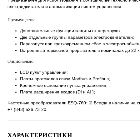
Предназначен для использования в большинстве технологичес
электродвигателя и автоматизации систем управления.
Преимущества:
Дополнительные функции защиты от перегрузок;
Две отдельные группы параметров электродвигателей;
Перезапуск при кратковременном сбое в электроснабжен
Встроенный тормозной прерыватель в номиналах до 22 кВ
Опционально:
LCD пульт управления;
Платы протоколов связи Modbus и Profibus;
Крепежное основание пульта управления;
Плата расширения входов (DI и AI );
Частотные преобразователи ESQ-760: ☑ Всегда в наличии на с
+7 (843) 526-73-20.
ХАРАКТЕРИСТИКИ