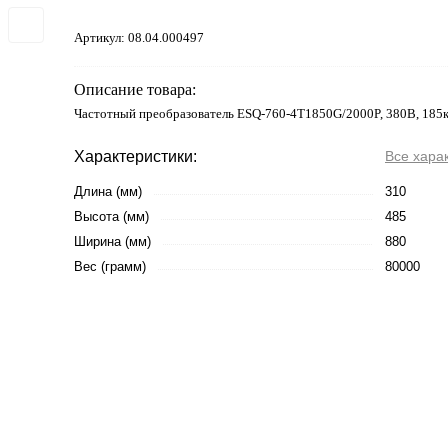
Артикул:
08.04.000497
Описание товара:
Частотный преобразователь ESQ-760-4T1850G/2000P, 380В, 185
Характеристики:
Все хара
Длина (мм)
310
Высота (мм)
485
Ширина (мм)
880
Вес (грамм)
80000