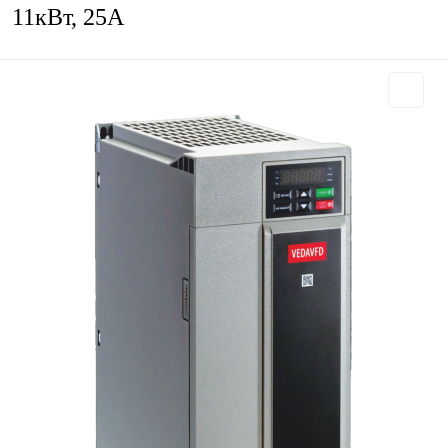
11кВт, 25А