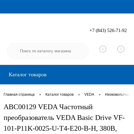
+7 (843) 526-71-92
Вход
Регистрация
0
0
Каталог товаров
•
•
•
Главная страница
Каталог товаров
VEDA
Низковольтные 
ABC00129 VEDA Частотный
преобразователь VEDA Basic Drive VF-
101-P11K-0025-U-T4-E20-B-H, 380В,