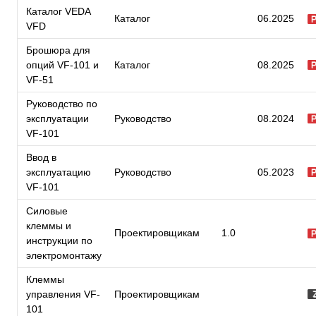
Каталог VEDA
Каталог
06.2025
VFD
Брошюра для
опций VF-101 и
Каталог
08.2025
VF-51
Руководство по
эксплуатации
Руководство
08.2024
VF-101
Ввод в
эксплуатацию
Руководство
05.2023
VF-101
Силовые
клеммы и
Проектировщикам
1.0
инструкции по
электромонтажу
Клеммы
управления VF-
Проектировщикам
101