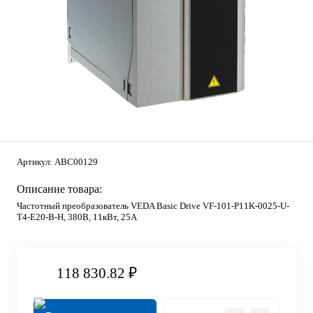
Артикул:
ABC00129
Описание товара:
Частотный преобразователь VEDA Basic Drive VF-101-P11K-0025-U-
T4-E20-B-H, 380В, 11кВт, 25А
118 830.82 ₽