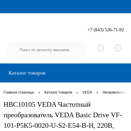
+7 (843) 526-71-92
Вход
Регистрация
0
0
Каталог товаров
•
•
•
Главная страница
Каталог товаров
VEDA
Низковольтные 
HBC10105 VEDA Частотный
преобразователь VEDA Basic Drive VF-
101-P5K5-0020-U-S2-E54-B-H, 220В,