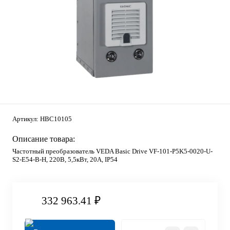
Артикул:
HBC10105
Описание товара:
Частотный преобразователь VEDA Basic Drive VF-101-P5K5-0020-U-
S2-E54-B-H, 220В, 5,5кВт, 20А, IP54
332 963.41 ₽