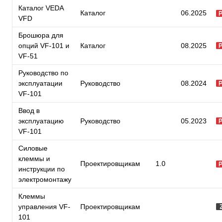
Каталог VEDA
Каталог
06.2025
VFD
Брошюра для
опций VF-101 и
Каталог
08.2025
VF-51
Руководство по
эксплуатации
Руководство
08.2024
VF-101
Ввод в
эксплуатацию
Руководство
05.2023
VF-101
Силовые
клеммы и
Проектировщикам
1.0
инструкции по
электромонтажу
Клеммы
управления VF-
Проектировщикам
101