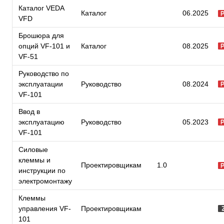
Каталог VEDA
Каталог
06.2025
VFD
Брошюра для
опций VF-101 и
Каталог
08.2025
VF-51
Руководство по
эксплуатации
Руководство
08.2024
VF-101
Ввод в
эксплуатацию
Руководство
05.2023
VF-101
Силовые
клеммы и
Проектировщикам
1.0
инструкции по
электромонтажу
Клеммы
управления VF-
Проектировщикам
101