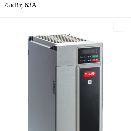
75кВт, 63А