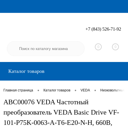
+7 (843) 526-71-92
Вход
Регистрация
0
0
Каталог товаров
•
•
•
Главная страница
Каталог товаров
VEDA
Низковольтные 
ABC00076 VEDA Частотный
преобразователь VEDA Basic Drive VF-
101-P75K-0063-A-T6-E20-N-H, 660В,