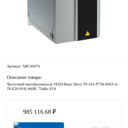
Артикул:
ABC00076
Описание товара:
Частотный преобразователь VEDA Basic Drive VF-101-P75K-0063-A-
T6-E20-N-H, 660В, 75кВт, 63А
985 116.68 ₽