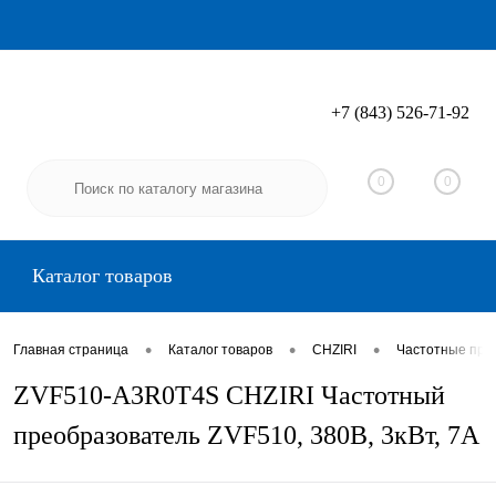
+7 (843) 526-71-92
Вход
Регистрация
0
0
Каталог товаров
•
•
•
Главная страница
Каталог товаров
CHZIRI
Частотные пре
ZVF510-A3R0T4S CHZIRI Частотный
преобразователь ZVF510, 380В, 3кВт, 7А