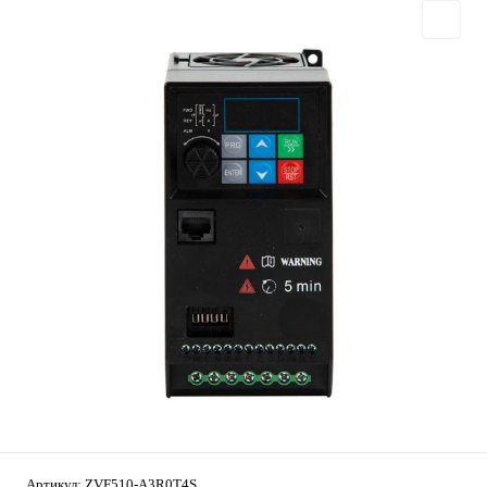
Артикул:
ZVF510-A3R0T4S