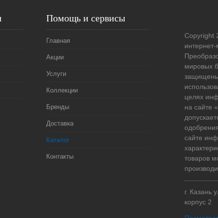
я
Помощь и сервисы
Copyright 
Главная
интернет-
Преобразо
Акции
мировых б
Услуги
защищены
использов
Коллекции
целях ин
Бренды
на сайте
допускает
Доставка
одобрения
сайте ин
Каталог
характери
Контакты
товаров м
производи
г. Казань 
корпус 2
Посмотрет