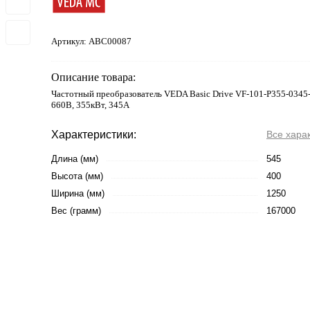
Артикул:
ABC00087
Описание товара:
Частотный преобразователь VEDA Basic Drive VF-101-P355-0345
660В, 355кВт, 345А
Характеристики:
Все хара
Длина (мм)
545
Высота (мм)
400
Ширина (мм)
1250
Вес (грамм)
167000