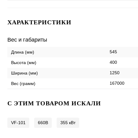
ХАРАКТЕРИСТИКИ
Вес и габариты
545
Длина (мм)
400
Высота (мм)
1250
Ширина (мм)
167000
Вес (грамм)
C ЭТИМ ТОВАРОМ ИСКАЛИ
VF-101
660В
355 кВт