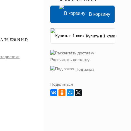
В корзину
Купить в 1 клик
-A-T6-E20-N-H-D,
ктеристики
Рассчитать доставку
Под заказ
Поделиться