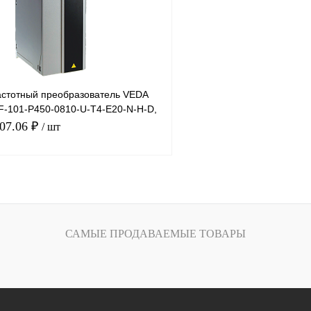
Под заказ
В избранное
стотный преобразователь VEDA
VF-101-P450-0810-U-T4-E20-N-H-D,
 8
207.06 ₽
/ шт
В корзину
лик
Сравнение
САМЫЕ ПРОДАВАЕМЫЕ ТОВАРЫ
Под заказ