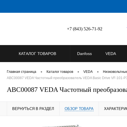
+7 (843) 526-71-92
КАТАЛОГ ТОВАРОВ
Danfoss
VEDA
•
•
•
Главная страница
Каталог товаров
VEDA
Низковольтны
ABC00087 VEDA Частотный преобразователь VEDA Basic Drive VF-101-P35
ABC00087 VEDA Частотный преобразоват
ВЕРНУТЬСЯ В РАЗДЕЛ
ОБЗОР ТОВАРА
ХАРАКТЕРИ