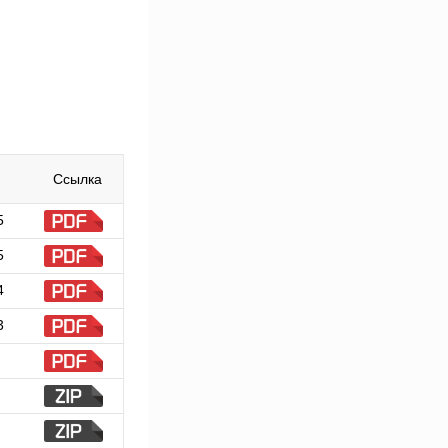
Ссылка
5
5
4
3