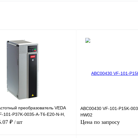
стотный преобразователь VEDA
ABC00430 VF-101-P15K-003
VF-101-P37K-0035-A-T6-E20-N-H,
HW02
 35А
5.07 ₽
Цена по запросу
/ шт