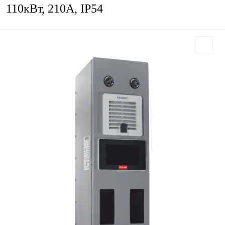
110кВт, 210А, IP54