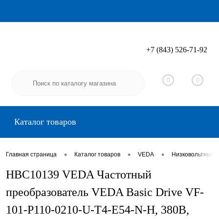
+7 (843) 526-71-92
Вход
Регистрация
0
0
Каталог товаров
•
•
•
Главная страница
Каталог товаров
VEDA
Низковольтные 
HBC10139 VEDA Частотный
преобразователь VEDA Basic Drive VF-
101-P110-0210-U-T4-E54-N-H, 380В,