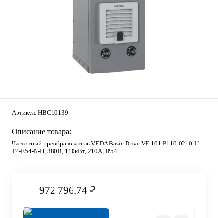
Артикул:
HBC10139
Описание товара:
Частотный преобразователь VEDA Basic Drive VF-101-P110-0210-U-
T4-E54-N-H, 380В, 110кВт, 210А, IP54
972 796.74 ₽