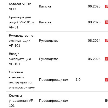
Каталог VEDA
Каталог
06.2025
VFD
Брошюра для
опций VF-101 и
Каталог
08.2025
VF-51
Руководство по
эксплуатации
Руководство
08.2024
VF-101
Ввод в
эксплуатацию
Руководство
05.2023
VF-101
Силовые
клеммы и
Проектировщикам
1.0
инструкции по
электромонтажу
Клеммы
управления VF-
Проектировщикам
101