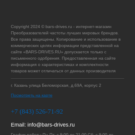
Copyright 2024 © bars-drives.ru - интернет-магазин
Преобразователей частоты лучших мировых брендов.
Все права защищены. Копирование и использование в
коммерческих целях информации представленной на
сайте «BARS-DRIVES.RU» допускается только с
письменного одобрения. Предоставленная на сайте
информация о характеристиках и комплектности
товаров может отличаться от данных производителя
г. Казань улица Беломорская, д.69А, корпус 2
Посмотреть на карте
+7 (843) 526-71-92
Email:
info@bars-drives.ru
График работы Пн-Пт: с 9:00 до 21:00 Сб: с 9:00 до