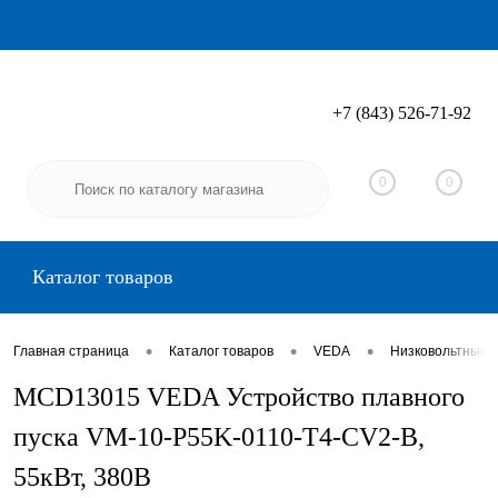
+7 (843) 526-71-92
Вход
Регистрация
0
0
Каталог товаров
•
•
•
Главная страница
Каталог товаров
VEDA
Низковольтные 
MCD13015 VEDA Устройство плавного
пуска VM-10-P55K-0110-T4-CV2-B,
55кВт, 380В