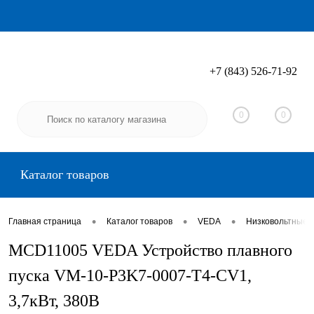
+7 (843) 526-71-92
Вход
Регистрация
0
0
Каталог товаров
•
•
•
Главная страница
Каталог товаров
VEDA
Низковольтные 
MCD11005 VEDA Устройство плавного
пуска VM-10-P3K7-0007-T4-CV1,
3,7кВт, 380В