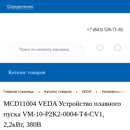
Определение
+7 (843) 526-71-92
Вход
Регистрация
0
0
Каталог товаров
•
•
•
Главная страница
Каталог товаров
VEDA
Низковольтные 
MCD11004 VEDA Устройство плавного
пуска VM-10-P2K2-0004-T4-CV1,
2,2кВт, 380В