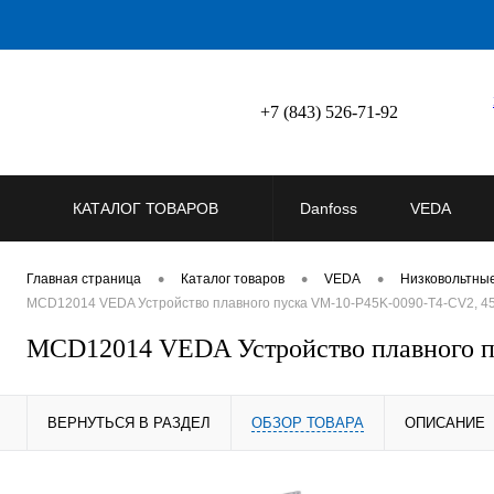
+7 (843) 526-71-92
КАТАЛОГ ТОВАРОВ
Danfoss
VEDA
•
•
•
Главная страница
Каталог товаров
VEDA
Низковольтны
MCD12014 VEDA Устройство плавного пуска VM-10-P45K-0090-T4-CV2, 45
MCD12014 VEDA Устройство плавного п
ВЕРНУТЬСЯ В РАЗДЕЛ
ОБЗОР ТОВАРА
ОПИСАНИЕ