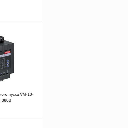
ого пуска VM-10-
, 380В