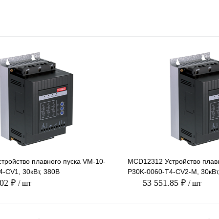
тройство плавного пуска VM-10-
MCD12312 Устройство плавн
-CV1, 30кВт, 380В
P30K-0060-T4-CV2-M, 30кВт
.02 ₽
53 551.85 ₽
/ шт
/ шт