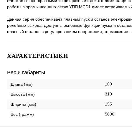
Работает с однофазными и трехфазными двигателями напряже
работы в промышленных сетях УПП MCD1 имеет встраиваемый
Данная серия обеспечивает плавный пуск и останов электрод
релейных выхода. Доступны основные функции пуска и останов
плавный останов с регулированием напряжения, торможение в
ХАРАКТЕРИСТИКИ
Вес и габариты
160
Длина (мм)
310
Высота (мм)
155
Ширина (мм)
5000
Вес (грамм)