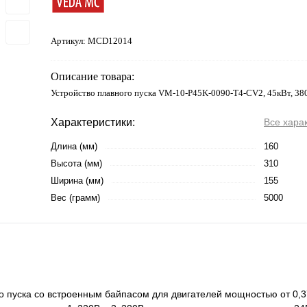
Артикул:
MCD12014
Описание товара:
Устройство плавного пуска VM-10-P45K-0090-T4-CV2, 45кВт, 38
Характеристики:
Все хара
Длина (мм)
160
Высота (мм)
310
Ширина (мм)
155
Вес (грамм)
5000
 пуска со встроенным байпасом для двигателей мощностью от 0,37