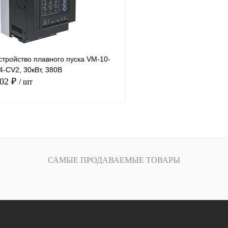
тройство плавного пуска VM-10-
-CV2, 30кВт, 380В
.02 ₽
/ шт
В корзину
лик
Сравнение
САМЫЕ ПРОДАВАЕМЫЕ ТОВАРЫ
Под заказ