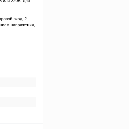
 или 220В. Для
ровой вход, 2
ением напряжения,