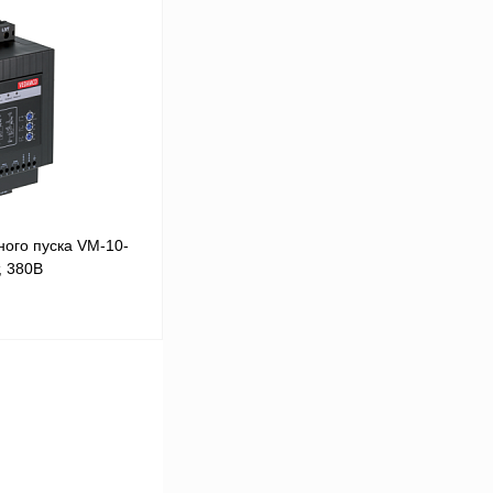
В корзину
Сравнение
Под заказ
ого пуска VM-10-
, 380В
В корзину
Сравнение
Под заказ