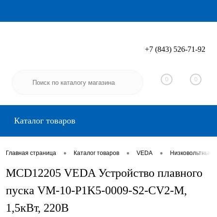
+7 (843) 526-71-92
Вход
Регистрация
0
0
Каталог товаров
•
•
•
Главная страница
Каталог товаров
VEDA
Низковольтные 
MCD12205 VEDA Устройство плавного
пуска VM-10-P1K5-0009-S2-CV2-M,
1,5кВт, 220В