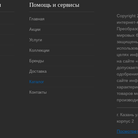
я
Помощь и сервисы
Copyright 
Главная
интернет-
Преобразо
Акции
мировых б
Услуги
защищены
использов
Коллекции
целях ин
Бренды
на сайте
допускает
Доставка
одобрения
сайте ин
Каталог
характери
Контакты
товаров м
производи
г. Казань 
корпус 2
Посмотрет