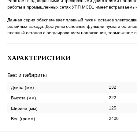
Работает с однофазными и трехфазными двигателями напряже
работы в промышленных сетях УПП MCD1 имеет встраиваемый
Данная серия обеспечивает плавный пуск и останов электрод
релейных выхода. Доступны основные функции пуска и останов
плавный останов с регулированием напряжения, торможение в
ХАРАКТЕРИСТИКИ
Вес и габариты
132
Длина (мм)
222
Высота (мм)
125
Ширина (мм)
2400
Вес (грамм)