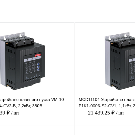
тройство плавного пуска VM-10-
MCD11104 Устройство плавн
-CV2-B, 2,2кВт, 380В
P1K1-0006-S2-CV1, 1,1кВт, 
.39 ₽
21 439.25 ₽
/ шт
/ шт