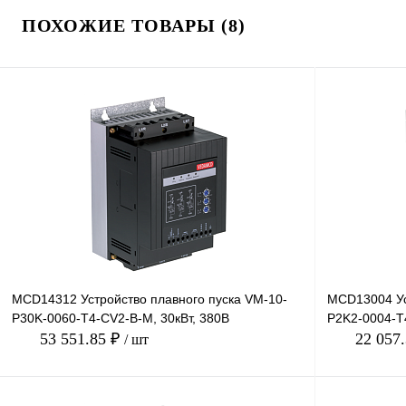
ПОХОЖИЕ ТОВАРЫ (8)
MCD14312 Устройство плавного пуска VM-10-
MCD13004 Ус
P30K-0060-T4-CV2-B-M, 30кВт, 380В
P2K2-0004-T4
53 551.85 ₽
22 057
/ шт