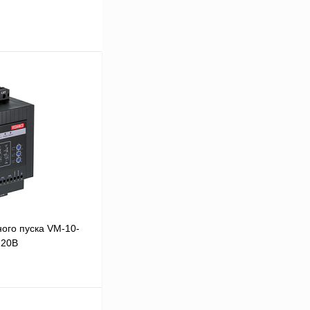
ого пуска VM-10-
220В