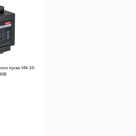
В корзину
Сравнение
Под заказ
ого пуска VM-10-
80В
В корзину
Сравнение
Под заказ