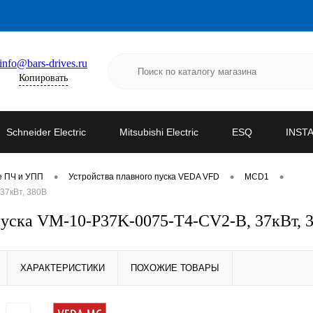
info@bars-drives.ru
Копировать
Schneider Electric
Mitsubishi Electric
ESQ
INST
•
•
•
е ПЧ и УПП
Устройства плавного пуска VEDA VFD
MCD1
37кВт, 380В
уска VM-10-P37K-0075-T4-CV2-B, 37кВт, 
ХАРАКТЕРИСТИКИ
ПОХОЖИЕ ТОВАРЫ