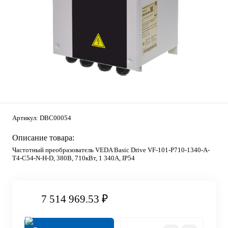
Артикул:
DBC00054
Описание товара:
Частотный преобразователь VEDA Basic Drive VF-101-P710-1340-A-
T4-C54-N-H-D, 380В, 710кВт, 1 340А, IP54
7 514 969.53 ₽