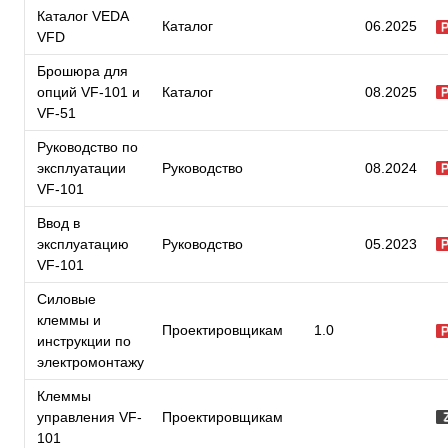
Каталог VEDA
Каталог
06.2025
VFD
Брошюра для
опций VF-101 и
Каталог
08.2025
VF-51
Руководство по
эксплуатации
Руководство
08.2024
VF-101
Ввод в
эксплуатацию
Руководство
05.2023
VF-101
Силовые
клеммы и
Проектировщикам
1.0
инструкции по
электромонтажу
Клеммы
управления VF-
Проектировщикам
101