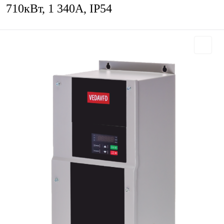
710кВт, 1 340А, IP54