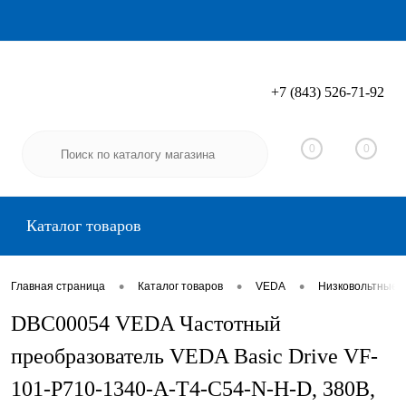
+7 (843) 526-71-92
Вход
Регистрация
0
0
Каталог товаров
•
•
•
Главная страница
Каталог товаров
VEDA
Низковольтные 
DBC00054 VEDA Частотный
преобразователь VEDA Basic Drive VF-
101-P710-1340-A-T4-C54-N-H-D, 380В,