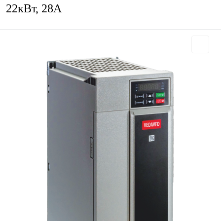
22кВт, 28А