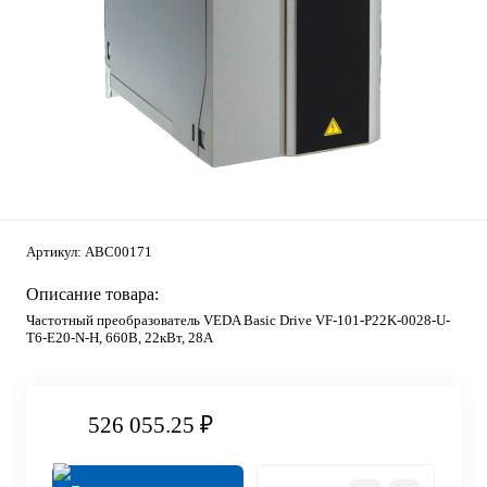
Артикул:
ABC00171
Описание товара:
Частотный преобразователь VEDA Basic Drive VF-101-P22K-0028-U-
T6-E20-N-H, 660В, 22кВт, 28А
526 055.25 ₽