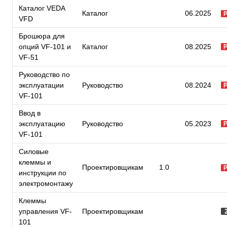
Каталог VEDA
Каталог
06.2025
VFD
Брошюра для
опций VF-101 и
Каталог
08.2025
VF-51
Руководство по
эксплуатации
Руководство
08.2024
VF-101
Ввод в
эксплуатацию
Руководство
05.2023
VF-101
Силовые
клеммы и
Проектировщикам
1.0
инструкции по
электромонтажу
Клеммы
управления VF-
Проектировщикам
101