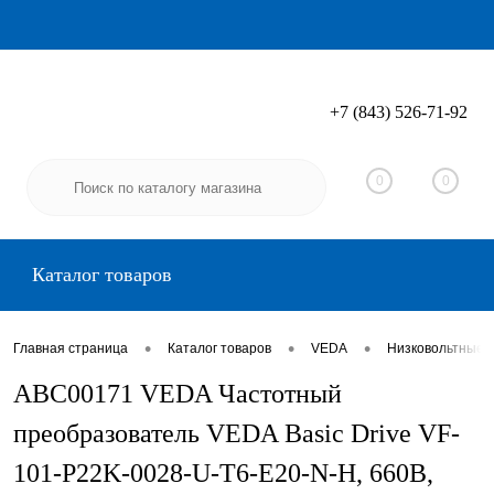
+7 (843) 526-71-92
Вход
Регистрация
0
0
Каталог товаров
•
•
•
Главная страница
Каталог товаров
VEDA
Низковольтные 
ABC00171 VEDA Частотный
преобразователь VEDA Basic Drive VF-
101-P22K-0028-U-T6-E20-N-H, 660В,