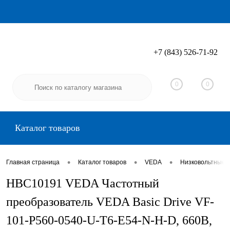
+7 (843) 526-71-92
Вход
Регистрация
0
0
Каталог товаров
•
•
•
Главная страница
Каталог товаров
VEDA
Низковольтные 
HBC10191 VEDA Частотный
преобразователь VEDA Basic Drive VF-
101-P560-0540-U-T6-E54-N-H-D, 660В,