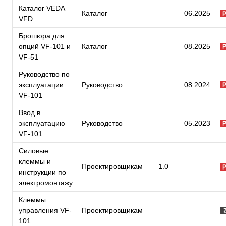
Каталог VEDA
Каталог
06.2025
VFD
Брошюра для
опций VF-101 и
Каталог
08.2025
VF-51
Руководство по
эксплуатации
Руководство
08.2024
VF-101
Ввод в
эксплуатацию
Руководство
05.2023
VF-101
Силовые
клеммы и
Проектировщикам
1.0
инструкции по
электромонтажу
Клеммы
управления VF-
Проектировщикам
101