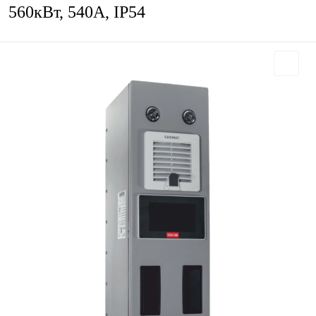
560кВт, 540А, IP54