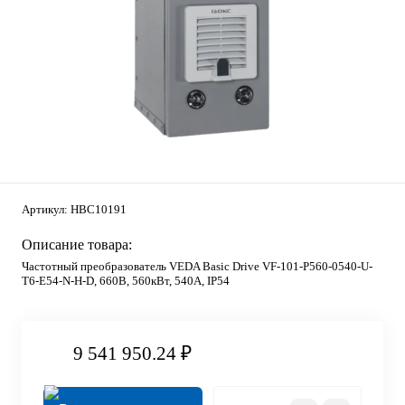
Артикул:
HBC10191
Описание товара:
Частотный преобразователь VEDA Basic Drive VF-101-P560-0540-U-
T6-E54-N-H-D, 660В, 560кВт, 540А, IP54
9 541 950.24 ₽