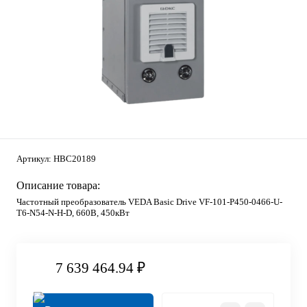
Артикул:
HBC20189
Описание товара:
Частотный преобразователь VEDA Basic Drive VF-101-P450-0466-U-
T6-N54-N-H-D, 660В, 450кВт
7 639 464.94 ₽