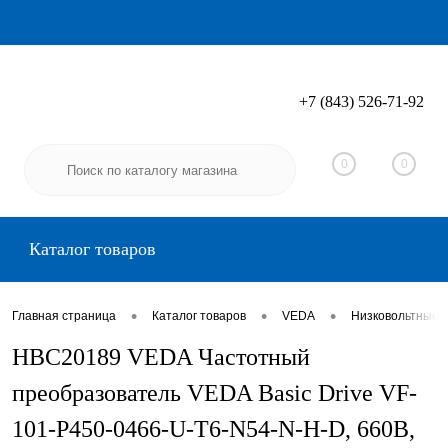
+7 (843) 526-71-92
Вход
Регистрация
0
0
Каталог товаров
•
•
•
Главная страница
Каталог товаров
VEDA
Низковольтные 
HBC20189 VEDA Частотный
преобразователь VEDA Basic Drive VF-
101-P450-0466-U-T6-N54-N-H-D, 660В,