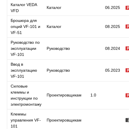
Каталог VEDA
Каталог
06.2025
VFD
Брошюра для
опций VF-101 и
Каталог
08.2025
VF-51
Руководство по
эксплуатации
Руководство
08.2024
VF-101
Ввод в
эксплуатацию
Руководство
05.2023
VF-101
Силовые
клеммы и
Проектировщикам
1.0
инструкции по
электромонтажу
Клеммы
управления VF-
Проектировщикам
101