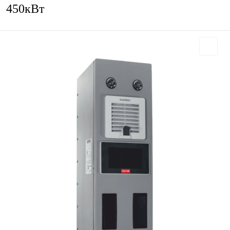
450кВт