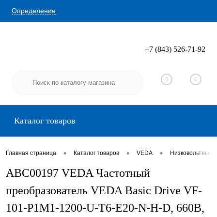
Определение
+7 (843) 526-71-92
Вход
Регистрация
0
0
Каталог товаров
•
•
•
Главная страница
Каталог товаров
VEDA
Низковольтные 
ABC00197 VEDA Частотный
преобразователь VEDA Basic Drive VF-
101-P1M1-1200-U-T6-E20-N-H-D, 660В,