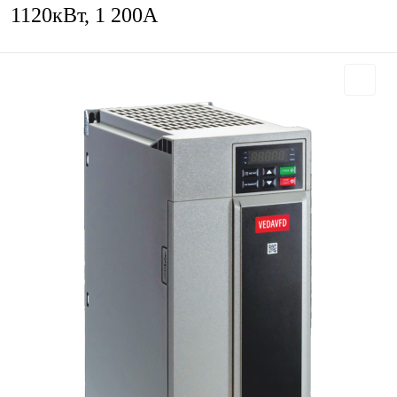
1120кВт, 1 200А