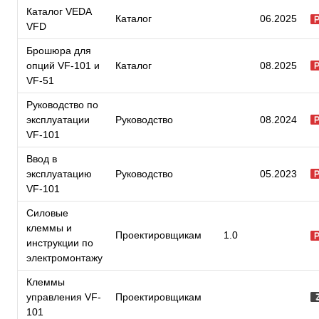
Каталог VEDA
Каталог
06.2025
VFD
Брошюра для
опций VF-101 и
Каталог
08.2025
VF-51
Руководство по
эксплуатации
Руководство
08.2024
VF-101
Ввод в
эксплуатацию
Руководство
05.2023
VF-101
Силовые
клеммы и
Проектировщикам
1.0
инструкции по
электромонтажу
Клеммы
управления VF-
Проектировщикам
101