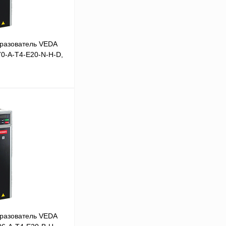
разователь VEDA
70-A-T4-E20-N-H-D,
В корзину
Сравнение
Под заказ
разователь VEDA