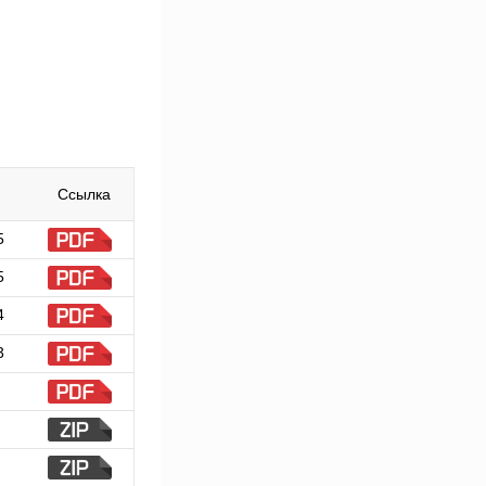
Ссылка
5
5
4
3