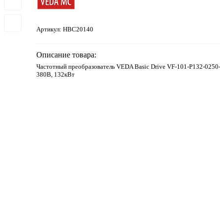
Артикул:
HBC20140
Описание товара:
Частотный преобразователь VEDA Basic Drive VF-101-P132-0250
380В, 132кВт