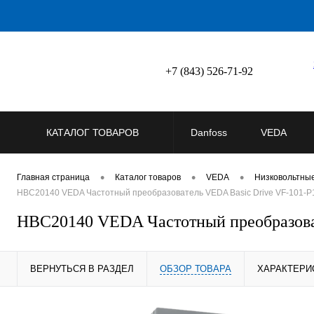
+7 (843) 526-71-92
КАТАЛОГ ТОВАРОВ
Danfoss
VEDA
•
•
•
Главная страница
Каталог товаров
VEDA
Низковольтны
HBC20140 VEDA Частотный преобразователь VEDA Basic Drive VF-101-P1
HBC20140 VEDA Частотный преобразоват
ВЕРНУТЬСЯ В РАЗДЕЛ
ОБЗОР ТОВАРА
ХАРАКТЕРИ