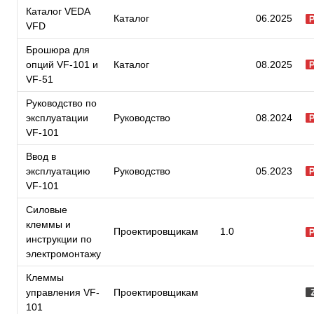
Каталог VEDA
Каталог
06.2025
VFD
Брошюра для
опций VF-101 и
Каталог
08.2025
VF-51
Руководство по
эксплуатации
Руководство
08.2024
VF-101
Ввод в
эксплуатацию
Руководство
05.2023
VF-101
Силовые
клеммы и
Проектировщикам
1.0
инструкции по
электромонтажу
Клеммы
управления VF-
Проектировщикам
101