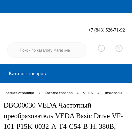
+7 (843) 526-71-92
Вход
Регистрация
0
0
Каталог товаров
•
•
•
Главная страница
Каталог товаров
VEDA
Низковольтные 
DBC00030 VEDA Частотный
преобразователь VEDA Basic Drive VF-
101-P15K-0032-A-T4-C54-B-H, 380В,